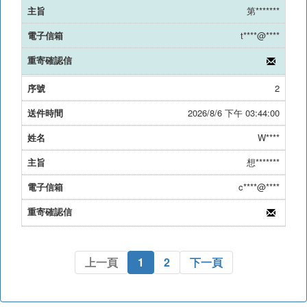
第*******
t****@****
2
2026/8/6 下午 03:44:00
W****
想*******
c****@****
3
上一頁
1
2
下一頁
2026/8/6 下午 01:41:00
李****